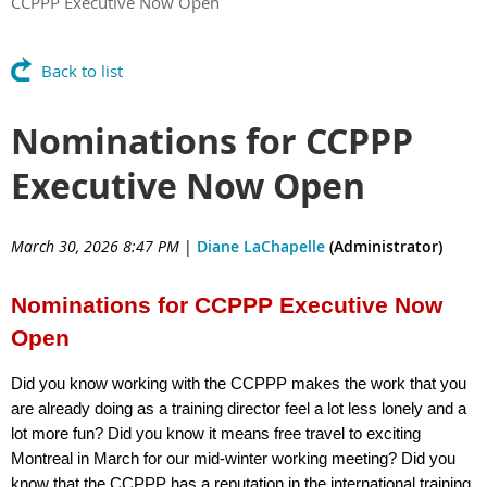
CCPPP Executive Now Open
Back to list
Nominations for CCPPP
Executive Now Open
March 30, 2026 8:47 PM
|
Diane LaChapelle
(Administrator)
Nominations for CCPPP Executive Now
Open
Did you know working with the CCPPP makes the work that you
are already doing as a training director feel a lot less lonely and a
lot more fun? Did you know it means free travel to exciting
Montreal in March for our mid-winter working meeting? Did you
know that the CCPPP has a reputation in the international training