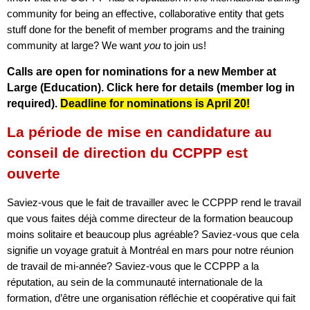
community for being an effective, collaborative entity that gets
stuff done for the benefit of member programs and the training
community at large? We want
you
to join us!
Calls are open for nominations for a new Member at
Large (Education).
Click here for
details
(member log in
required).
Deadline for nominations is April 20!
La période de mise en candidature au
conseil de direction du CCPPP est
ouverte
Saviez-vous que le fait de travailler avec le CCPPP rend le travail
que vous faites déjà comme directeur de la formation beaucoup
moins solitaire et beaucoup plus agréable? Saviez-vous que cela
signifie un voyage gratuit à Montréal en mars pour notre réunion
de travail de mi-année? Saviez-vous que le CCPPP a la
réputation, au sein de la communauté internationale de la
formation, d’être une organisation réfléchie et coopérative qui fait